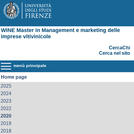
WINE Master in Management e marketing delle
imprese vitivinicole
CercaChi
Cerca nel sito
menù principale
Home page
2025
2024
2023
2022
2020
2019
2018