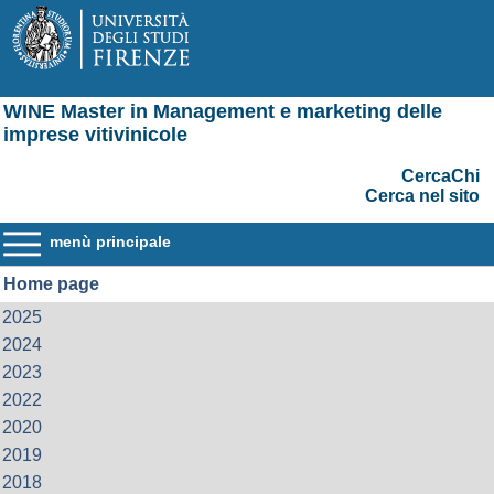
WINE Master in Management e marketing delle
imprese vitivinicole
CercaChi
Cerca nel sito
menù principale
Home page
2025
2024
2023
2022
2020
2019
2018