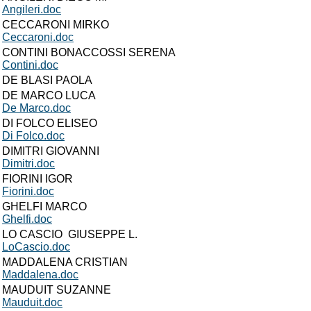
Angileri.doc
CECCARONI MIRKO
Ceccaroni.doc
CONTINI BONACCOSSI SERENA
Contini.doc
DE BLASI PAOLA
DE MARCO LUCA
De Marco.doc
DI FOLCO ELISEO
Di Folco.doc
DIMITRI GIOVANNI
Dimitri.doc
FIORINI IGOR
Fiorini.doc
GHELFI MARCO
Ghelfi.doc
LO CASCIO GIUSEPPE L.
LoCascio.doc
MADDALENA CRISTIAN
Maddalena.doc
MAUDUIT SUZANNE
Mauduit.doc