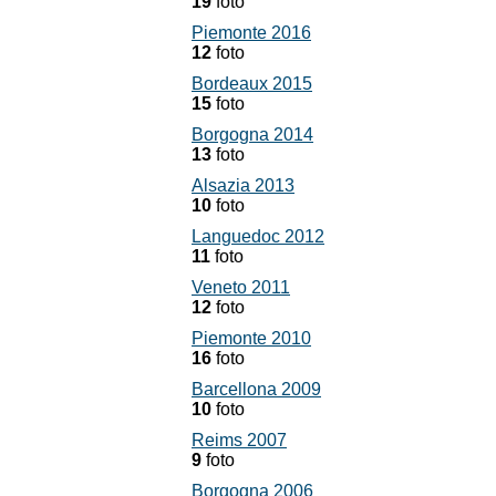
19
foto
Piemonte 2016
12
foto
Bordeaux 2015
15
foto
Borgogna 2014
13
foto
Alsazia 2013
10
foto
Languedoc 2012
11
foto
Veneto 2011
12
foto
Piemonte 2010
16
foto
Barcellona 2009
10
foto
Reims 2007
9
foto
Borgogna 2006