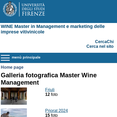
WINE Master in Management e marketing delle
imprese vitivinicole
CercaChi
Cerca nel sito
menù principale
Home page
Galleria fotografica Master Wine
Management
Friuli
12
foto
Priorat 2024
15
foto