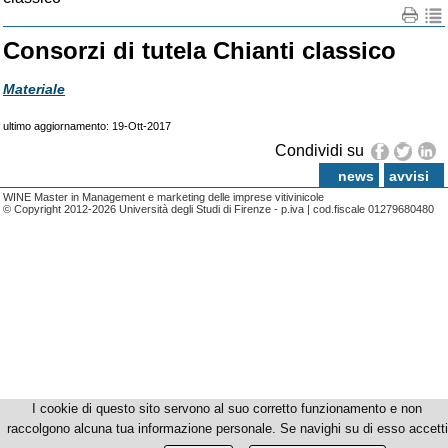
Consorzi di tutela Chianti classico
Materiale
ultimo aggiornamento: 19-Ott-2017
Condividi su
news
avvisi
WINE Master in Management e marketing delle imprese vitivinicole
© Copyright 2012-2026 Università degli Studi di Firenze - p.iva | cod.fiscale 01279680480
I cookie di questo sito servono al suo corretto funzionamento e non
raccolgono alcuna tua informazione personale. Se navighi su di esso accetti