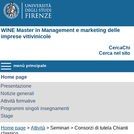
WINE Master in Management e marketing delle
imprese vitivinicole
CercaChi
Cerca nel sito
menù principale
Home page
Presentazione
Notizie generali
Attività formative
Programmi singoli insegnamenti
Stage
Home page
>
Attività
> Seminari > Consorzi di tutela Chianti
classico