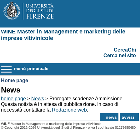
WINE Master in Management e marketing delle
imprese vitivinicole
CercaChi
Cerca nel sito
menù principale
Home page
News
home page
>
News
> Prorogate scadenze Ammissione
Questa notizia è in attesa di pubblicazione. In caso di
necessità contattare la
Redazione web
.
news
avvisi
WINE Master in Management e marketing delle imprese vitivinicole
© Copyright 2012-2026 Università degli Studi di Firenze - p.iva | cod.fiscale 01279680480